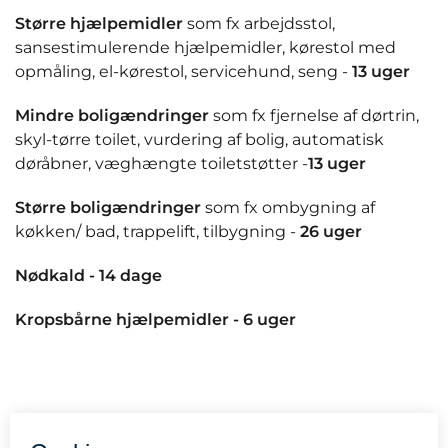
Større hjælpemidler
som fx arbejdsstol,
sansestimulerende hjælpemidler, kørestol med
opmåling, el-kørestol, servicehund, seng -
13 uger
Mindre boligændringer
som fx fjernelse af dørtrin,
skyl-tørre toilet, vurdering af bolig, automatisk
døråbner, væghængte toiletstøtter -
13 uger
Større boligændringer
som fx ombygning af
køkken/ bad, trappelift, tilbygning -
26 uger
Nødkald - 14 dage
Kropsbårne hjælpemidler - 6 uger