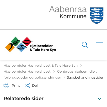
Hjælpemidler Hærvejshuset & Tale Høre Syn
Tilbage til
Hjælpemidler Hærvejshuset
Genbrugshjælpemidler,
forbrugsgoder og boligændringer
Sagsbehandlingstider
Print
Del
Relaterede sider