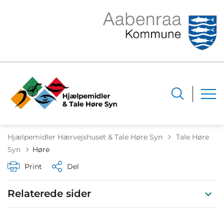
Tilbage til
Hjælpemidler Hærvejshuset & Tale Høre Syn
Tale Høre
Syn
Høre
Print
Del
Relaterede sider