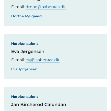
E-mail:
dmoe@aabenraa.dk
Dorthe Mølgaard
Hørekonsulent
Eva Jørgensen
E-mail:
evj@aabenraa.dk
Eva Jørgensen
Hørekonsulent
Jan Bircherod Calundan