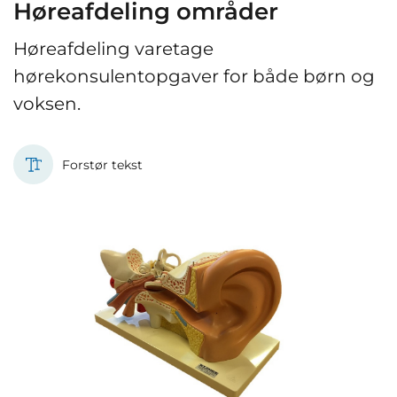
Høreafdeling områder
Høreafdeling varetage
hørekonsulentopgaver for både børn og
voksen.
Forstør tekst