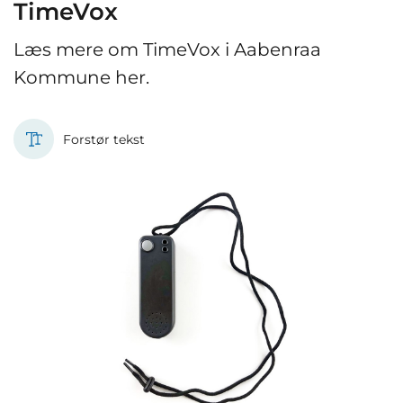
TimeVox
Læs mere om TimeVox i Aabenraa
Kommune her.
Forstør tekst