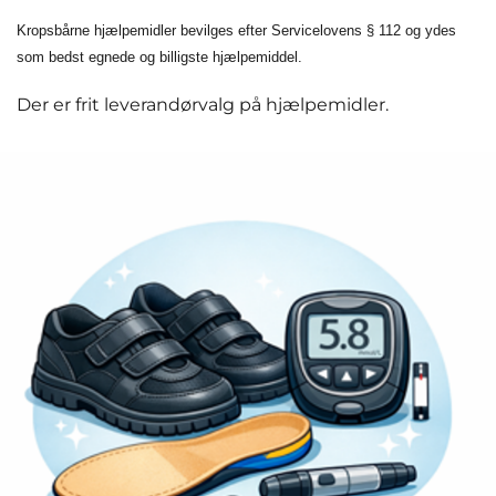
Kropsbårne hjælpemidler bevilges efter Servicelovens § 112 og ydes
som bedst egnede og billigste hjælpemiddel.
Der er frit leverandørvalg på hjælpemidler.