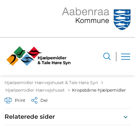
Hjælpemidler Hærvejshuset & Tale Høre Syn
Tilbage til
Hjælpemidler Hærvejshuset
Kropsbårne hjælpemidler
Print
Del
Relaterede sider