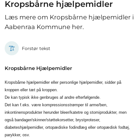
Kropsbårne hjælpemidler
Læs mere om Kropsbårne hjælpemidler i
Aabenraa Kommune her.
Forstør tekst
Kropsbårne Hjælpemidler
Kropsbårne hjælpemidler eller personlige hjælpemidler, sidder på
kroppen eller tæt på kroppen.
De kan typisk ikke genbruges af andre efterfølgende.
Det kan f.eks. være kompressionsstrømper til arme/ben,
inkontinensprodukter herunder bleer/katetre og stomiprodukter, men
også bandager/skinner/støttekorsetter, brystproteser,
diabeteshjælpemidler, ortopædiske fodindlæg eller ortopædisk fodtøj,
parykker, osv.